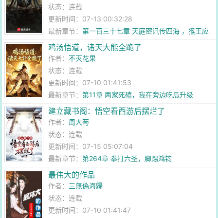
状态：连载
更新时间：07-13 00:32:28
最新章节：
第一百三十七章 天庭密讯传四海 ，猴王应
劫登龙宫
鸡汤悟道，诸天大能全跪了
作者：
不灭花果
状态：连载
更新时间：07-10 01:41:53
最新章节：
第11章 两家死磕，我在旁边吃瓜升级
建立藏书阁：悟空看西游后摆烂了
作者：
周大苟
状态：连载
更新时间：07-15 05:07:04
最新章节：
第264章 拳打六圣，脚踢鸿钧
最伟大的作品
作者：
三無偽海歸
状态：连载
更新时间：07-10 01:41:47