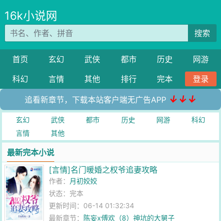
16k小说网
搜索
首页
玄幻
武侠
都市
历史
网游
科幻
言情
其他
排行
完本
登录
↓↓↓
追看新章节，下载本站客户端无广告APP
玄幻
武侠
都市
历史
网游
科幻
言情
其他
最新完本小说
[言情]名门暖婚之权爷追妻攻略
作者：
月初姣姣
状态：完本
更新时间：06-14 01:32:34
最新章节：
陈妄x傅欢（8）神坑的大舅子