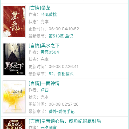
[言情]攀龙
作者：
咔叽黄桃
状态：完本
更新时间：06-09 04:10:52
最新章节：
第513章 后记
[言情]黑水之下
作者：
黄亮0504
状态：完本
更新时间：06-08 02:26:41
最新章节：
82、你相信么
[言情]一面钟情
作者：
卢西
状态：完本
更新时间：06-08 02:27:26
最新章节：
番外-爱情手记
[言情]皇帝读心后，咸鱼妃躺赢封后
作者：
元夕圆宵