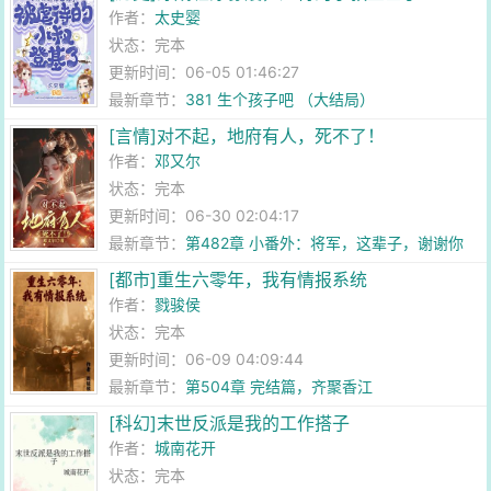
作者：
太史婴
状态：完本
更新时间：06-05 01:46:27
最新章节：
381 生个孩子吧 （大结局）
[言情]对不起，地府有人，死不了！
作者：
邓又尔
状态：完本
更新时间：06-30 02:04:17
最新章节：
第482章 小番外：将军，这辈子，谢谢你
[都市]重生六零年，我有情报系统
作者：
戮骏侯
状态：完本
更新时间：06-09 04:09:44
最新章节：
第504章 完结篇，齐聚香江
[科幻]末世反派是我的工作搭子
作者：
城南花开
状态：完本