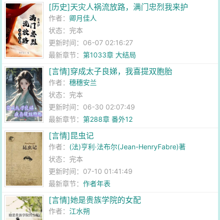
[历史]天灾人祸流放路，满门忠烈我来护
作者：
卿月佳人
状态：完本
更新时间：06-07 02:16:27
最新章节：
第1033章 大结局
[言情]穿成太子良娣，我喜提双胞胎
作者：
穗穗安兰
状态：完本
更新时间：06-30 02:07:49
最新章节：
第288章 番外12
[言情]昆虫记
作者：
(法)亨利·法布尔(Jean-HenryFabre)著
状态：完本
更新时间：07-10 01:41:49
最新章节：
作者年表
[言情]她是贵族学院的女配
作者：
江水朔