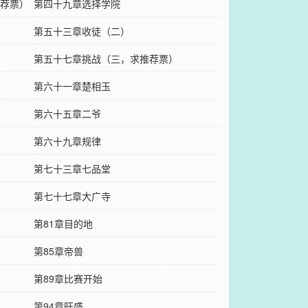
荐票）
第四十九章选择学院
第五十三章收徒（二）
第五十七章挑战（三，求推荐票）
第六十一章楚相玉
第六十五章二爷
第六十九章规律
第七十三章七品堂
第七十七章大广寺
第81章目的地
第85章帝兽
第89章比赛开始
第94章旺盛