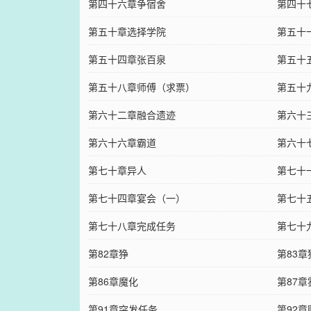
第四十六章争宿舍
第四十
第五十章选择学院
第五十
第五十四章张百泉
第五十
第五十八章师傅（求票）
第五十
第六十二章融合遗迹
第六十
第六十六章霸道
第六十
第七十章异人
第七十
第七十四章宴会（一）
第七十
第七十八章完成任务
第七十
第82章狰
第83章
第86章魔化
第87章
第91章突发任务
第92章