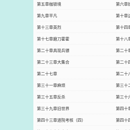
第五章枷锁境
第六章
第九章平凡
第十章
第十三章英烈
第十四
第十七章磨刀霍霍
第十八
第二十章具现兵镖
第二十
第二十三章大集合
第二十
第二十七章
第二十
第三十一章麻烦
第三十
第三十五章反杀
第三十
第三十九章旧世界
第四十
第四十三章道院考核（四）
第四十