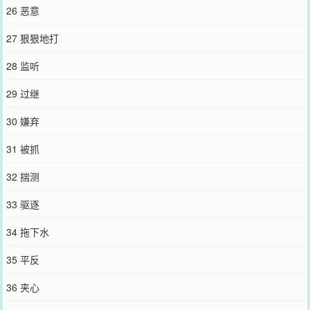
26 恶意
27 狠狠地打
28 监听
29 过继
30 嫌弃
31 被抓
32 揣测
33 驱逐
34 拖下水
35 平反
36 夹心