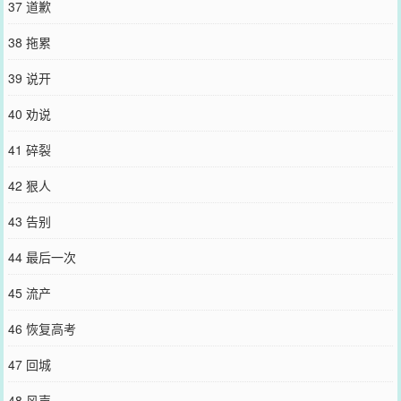
37 道歉
38 拖累
39 说开
40 劝说
41 碎裂
42 狠人
43 告别
44 最后一次
45 流产
46 恢复高考
47 回城
48 风声