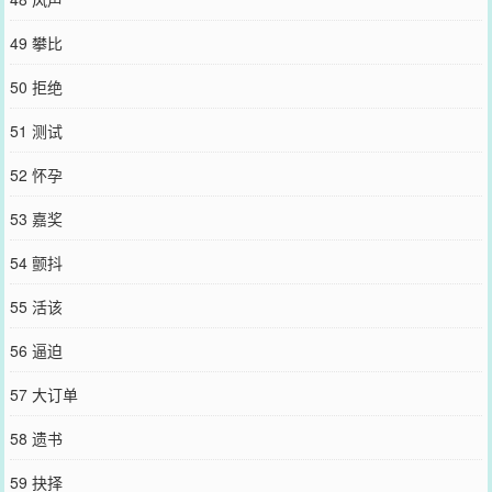
49 攀比
50 拒绝
51 测试
52 怀孕
53 嘉奖
54 颤抖
55 活该
56 逼迫
57 大订单
58 遗书
59 抉择