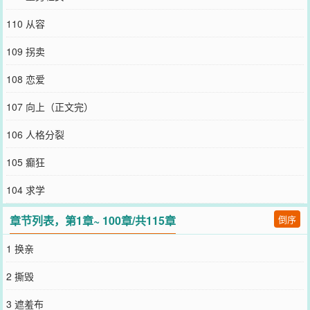
110 从容
109 拐卖
108 恋爱
107 向上（正文完）
106 人格分裂
105 癫狂
104 求学
章节列表，第1章~ 100章/共115章
倒序
1 换亲
2 撕毁
3 遮羞布