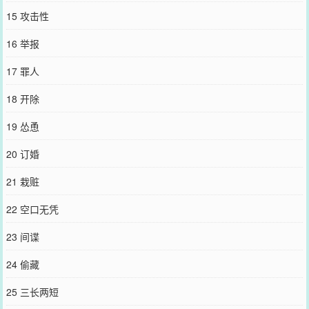
15 攻击性
16 举报
17 罪人
18 开除
19 怂恿
20 订婚
21 栽赃
22 空口无凭
23 间谍
24 偷藏
25 三长两短