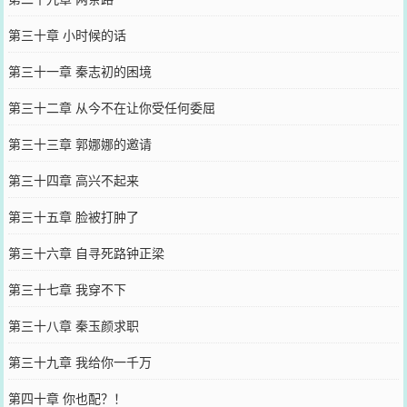
第三十章 小时候的话
第三十一章 秦志初的困境
第三十二章 从今不在让你受任何委屈
第三十三章 郭娜娜的邀请
第三十四章 高兴不起来
第三十五章 脸被打肿了
第三十六章 自寻死路钟正梁
第三十七章 我穿不下
第三十八章 秦玉颜求职
第三十九章 我给你一千万
第四十章 你也配？！