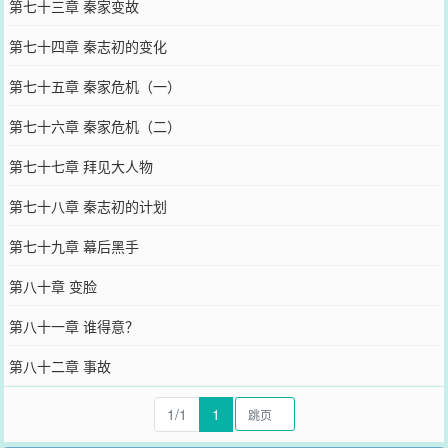
第七十三章 秦家变故
第七十四章 秦志初的变化
第七十五章 秦家危机（一）
第七十六章 秦家危机（二）
第七十七章 拜见大人物
第七十八章 秦志初的计划
第七十九章 幕后黑手
第八十章 变脸
第八十一章 谁得意？
第八十二章 事故
1/1
1