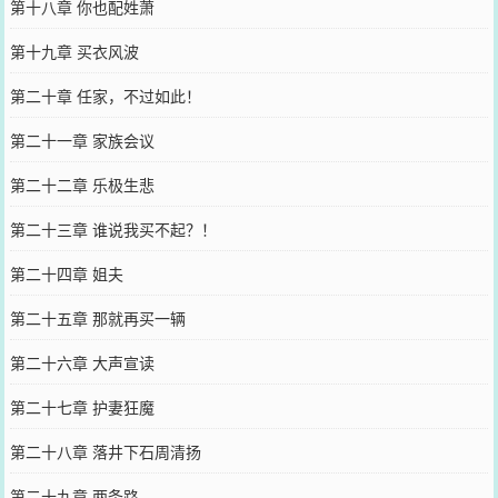
第十八章 你也配姓萧
第十九章 买衣风波
第二十章 任家，不过如此！
第二十一章 家族会议
第二十二章 乐极生悲
第二十三章 谁说我买不起？！
第二十四章 姐夫
第二十五章 那就再买一辆
第二十六章 大声宣读
第二十七章 护妻狂魔
第二十八章 落井下石周清扬
第二十九章 两条路