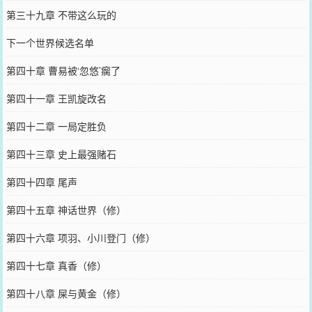
第三十九章 不带这么玩的
下一个世界候选名单
第四十章 曹易被‘忽悠’瘸了
第四十一章 王凯旋改名
第四十二章 一局定胜负
第四十三章 史上最强赌石
第四十四章 尾声
第四十五章 神话世界（修）
第四十六章 项羽、小川登门（修）
第四十七章 真香（修）
第四十八章 屎与黄金（修）