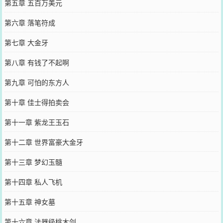
第五章 五百万美元
第六章 落笔符成
第七章 大金牙
第八章 有钱了不起啊
第九章 可怕的东方人
第十章 佳士得拍卖会
第十一章 紫龙王玉石
第十二章 世界富豪大金牙
第十三章 梦幻玉髓
第十四章 私人飞机
第十五章 神女墓
第十六章 法器级桃木剑