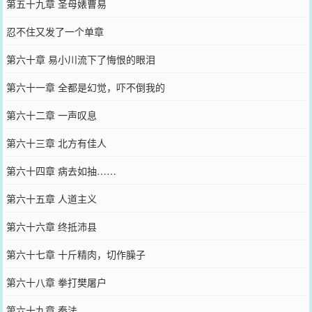
第五十九章 圣母婊曹易
忍不住又发了一个单章
第六十章 易小川流下了悔恨的眼泪
第六十一章 全都是幻觉，吓不倒我的
第六十二章 一声叹息
第六十三章 北方有佳人
第六十四章 病去如抽……
第六十五章 人道主义
第六十六章 终抵沛县
第六十七章 十斤精肉，切作臊子
第六十八章 拳打樊屠户
第六十九章 秦法