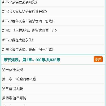
新书《从洪荒逃到现实》
新书《大秦从给始皇授课开始》
新书《晚年天帝，镇杀世间一切敌》
新书：《人在现代，你管这叫道士？》
新书《我在大魏永生》
新书《暮年天帝，镇杀世间一切敌》
章节列表，第1章~ 100章/共832章
倒序
第一章 玉虚观
第二章 一粒金丹吞入腹
第三章 寻龙诀
第四章 这不可能