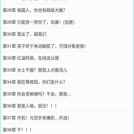
第28章 祖国人，你也有超级大脑？
第29章 只能苦一苦你了，风暴！(加更）
第30章 营业了，超英们
第31章 孩子终于肯动脑筋了，可惜对象是我！
第32章 红温阿祖，在线谈父德
第33章 水土不服？那就上点狠活儿
第34章 我在等按钮，你们急什么？
第35章 你会变蜥蜴吗？不会，那就…
第36章 邪恶人格，就位！！！
第37章 开机！与百岁老嫩奶…开战！
第38章 干！！！