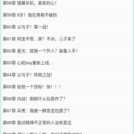
第58章 银幕杀机，柔软的心！
第59章 9岁！我在黑袍不破防
第60章 父与子！第一战！
第61章 阿宝不慌…爹？不对，儿子来了
第62章 星光：就我一个外人？装备入手！
第63章 心机boy重新上线…
第64章 父与子！终局之战！
第65章 给他一个目标！快！！！
第66章 内战！刚刚什么玩意炸了？
第67章 兵男：我被一群变态包围了？
第68章 我对精神不正常的人没有意见