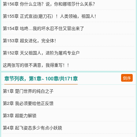
第156章 你什么立场？说，你和娜塔莎什么关系？
第155章 正式宣战(磨刀石）！人类领袖，祖国人！
第154章 咕咚…我的坏水忍不住又冒出来了
第153章 超女进化，完全体！
第152章 天父祖国人，进阶为屠鸡专业户
这两张写的很不满意，我得重写！！
章节列表，第1章~ 100章/共171章
倒序
第1章 楚门世界的纯白之子
第2章 我必须要给他正反馈
第3章 超能力解锁
第4章 起飞姿态多少有点小妖娆