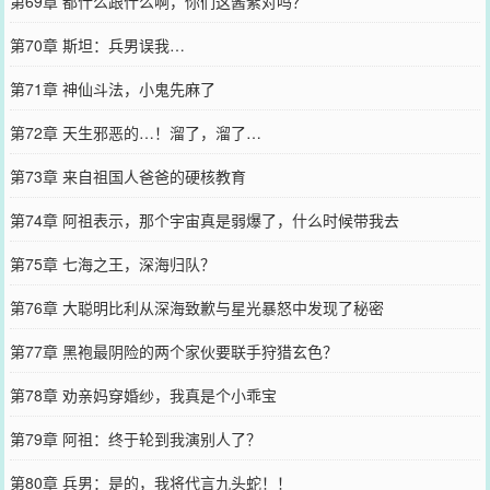
第69章 都什么跟什么啊，你们这酱紫对吗？
第70章 斯坦：兵男误我…
第71章 神仙斗法，小鬼先麻了
第72章 天生邪恶的…！溜了，溜了…
第73章 来自祖国人爸爸的硬核教育
第74章 阿祖表示，那个宇宙真是弱爆了，什么时候带我去
第75章 七海之王，深海归队？
第76章 大聪明比利从深海致歉与星光暴怒中发现了秘密
第77章 黑袍最阴险的两个家伙要联手狩猎玄色？
第78章 劝亲妈穿婚纱，我真是个小乖宝
第79章 阿祖：终于轮到我演别人了？
第80章 兵男：是的，我将代言九头蛇！！