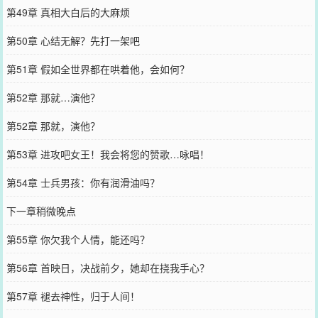
第49章 真相大白后的大麻烦
第50章 心结无解？先打一架吧
第51章 假如全世界都在哄着他，会如何？
第52章 那就…演他？
第52章 那就，演他？
第53章 进攻吧女王！我会将您的赞歌…咏唱！
第54章 士兵男孩：你有润滑油吗？
下一章稍微晚点
第55章 你欠我个人情，能还吗？
第56章 首映日，决战前夕，她却在挠我手心？
第57章 褪去神性，归于人间！