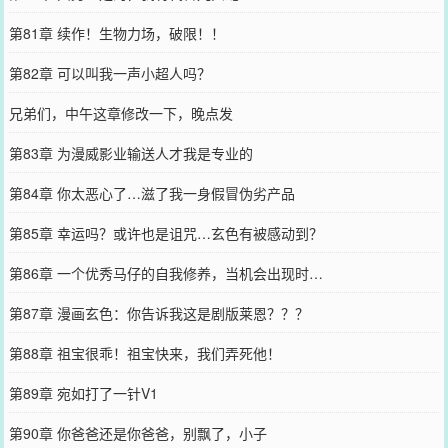
第81章 续作！生物力场，破限！！
第82章 可以叫我一声小超人吗？
兄弟们，中午这章修改一下，晚点发
第83章 为漫威影业输送人才我是专业的
第84章 你太恶心了…滋了我一身假冒伪劣产品
第85章 幸运吗？或许也是诅咒…玄色有被感动到？
第86章 一个优秀马仔的自我修养，当机会出现时…
第87章 漫画玄色：你告诉我这是剧版莱恩？？？
第88章 祖宝很乖！祖宝快来，我们弄死他！
第89章 宛如打了一针V1
第90章 你爸爸还是你爸爸，别飘了，小子