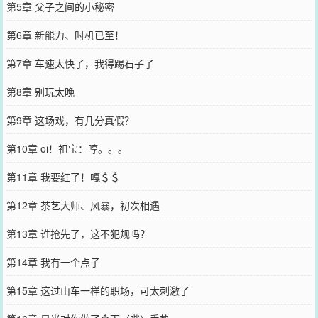
第5章 父子之间的小秘密
第6章 新能力、时机已至！
第7章 车速太快了，我得踢石子了
第8章 别玩太晚
第9章 这场戏，有几分真假？
第10章 oi！祖宝：哼。。。
第11章 我要红了！嘎＄＄
第12章 茶艺大师、风暴，初次相遇
第13章 谁抢先了，这不犯规吗？
第14章 我有一个点子
第15章 这过山车一样的职场，可太刺激了