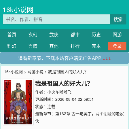
16k小说网
搜索
首页
玄幻
武侠
都市
历史
网游
科幻
言情
其他
排行
完本
登录
追看新章节，下载本站客户端无广告APP
↓↓↓
16k小说网
>
网游小说
> 我是祖国人的好大儿？
我是祖国人的好大儿？
作者：
小火车嘟嘟飞
更新时间：2026-08-04 22:59:51
状态：连载
最新章节：
第162章 古一与奥丁，两个阴险的老家
伙