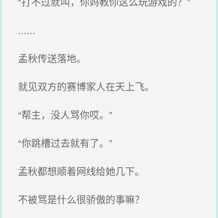
“打不过就叫，你妈教你这么玩游戏的？”
......
孟秋传送落地。
就见双方的赛博家人在天上飞。
“帮主，没人骂你哎。”
“你跳槽过去就有了。”
孟秋都想顺着网线给她几下。
不被骂是什么很骄傲的事嘛？