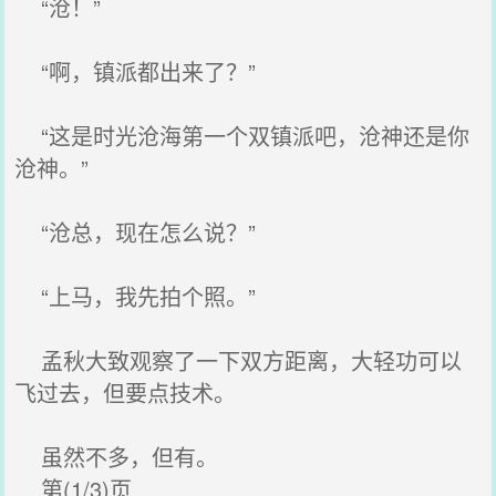
“沧！”
“啊，镇派都出来了？”
“这是时光沧海第一个双镇派吧，沧神还是你
沧神。”
“沧总，现在怎么说？”
“上马，我先拍个照。”
孟秋大致观察了一下双方距离，大轻功可以
飞过去，但要点技术。
虽然不多，但有。
第(1/3)页