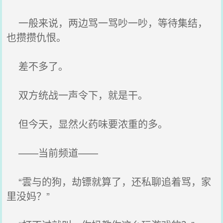
一般来说，两边骂一骂吵一吵，等待集结，
也攒攒仇恨。
差不多了。
双方统战一声令下，就是干。
但今天，显然火药味要浓重的多。
——当前频道——
“雲与的狗，劫镖就算了，还私聊追着骂，家
里没妈？”