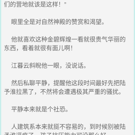
们的营地就该是这样！”
眼里全是对自然神殿的赞赏和渴望。
他就喜欢这种金碧辉煌一看就很贵气华丽的
东西，看着就很有面儿啊！
江暮云斜睨他一眼，没说话。
然后私聊平静，提醒他这段时间最好先把陆
予淮拉黑了，不然将会遭遇极其严重的骚扰。
平静本来就是个社恐。
人建筑系本来就挺不容易的，到时候别被陆