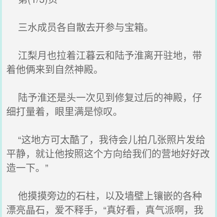
三水成员各自散去开参与宝箱。
江梨月也拉着江暮云和陆予淮离开驻地，带
着他俩来到自然神殿。
陆予淮还是头一次见到修复过后的神殿，仔
细打量着，眼里满是惊叹。
“这地方可太酷了，我待会儿拍几张照片发给
平静，就让他按照这个方向给我们的营地好好改
造一下。”
他摸摸旁边的石柱，以及墙壁上镶嵌的各种
漂亮晶石，爱不释手，“真好看，真气派啊，我