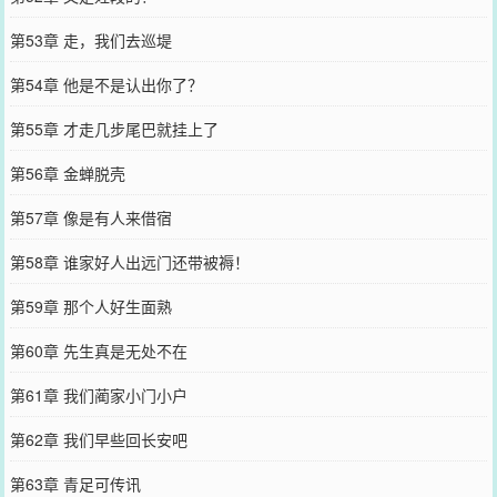
第53章 走，我们去巡堤
第54章 他是不是认出你了？
第55章 才走几步尾巴就挂上了
第56章 金蝉脱壳
第57章 像是有人来借宿
第58章 谁家好人出远门还带被褥！
第59章 那个人好生面熟
第60章 先生真是无处不在
第61章 我们蔺家小门小户
第62章 我们早些回长安吧
第63章 青足可传讯