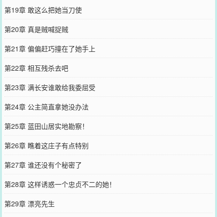
第19章 敢这么把她当刀使
第20章 真是贼喊捉贼
第21章 偏偏赶巧撞在了她手上
第22章 相互残杀去吧
第23章 满长安谁敢给我委屈受
第24章 公主简直拿她没办法
第25章 蓝田山居实地勘察！
第26章 瞧着这庄子有点特别
第27章 谁还没有个秘密了
第28章 这样诱惑一个忠贞不二的她！
第29章 漂亮先生