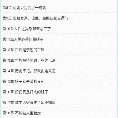
第8章 可她只是为了一碗粥
第9章 隔着官道、流民，和那些繁文缛节
第10章人性之复杂非善恶二字
第11章人美心善的蔺娘子
第12章 百姓是宁朝的百姓
第13章 世族把持朝政，积弊已深
第14章 历史不记，那就由她来记
第15章 娘子就是某的良药
第16章 段氏真是好大的胆子
第17章 你主人家有难了知不知道
第18章 不能被人推着走