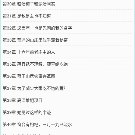
第30章 糖渍梅子和泥渍阿实
第31章 是敌是友也不知道
第32章 您当年，也是先问的我的名字
第33章 荒凉的山庄里似乎藏着秘密
第34章 十六年前老庄主的人
第35章 薛容绣不理解，薛容绣吃饱
第36章 蓝田山居农事兴革图
第37章 为了减少大家吃不饱的荒年
第38章 高温堆肥项目
第39章 她见过这样的字迹
第40章 窗台有枸杞，三月十九已浇水