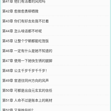
第41章 他们有活着的风险吗
第42章 愈挫愈勇柳栖微
第43章 你们有好去处我不拦着
第44章 怎么啥话都不听呢
第45章 让整个宁朝都能吃饱饭
第46章 一定有什么是她不知道的
第47章 使用一下她快生锈的腿脚
第48章 公主千岁千岁千千岁！
第49章 官道往同州方向的风声
第50章 可都是出自元玄玄的信任
第51章 人命不过是账本上的耗材
第52章 又是姓段的？