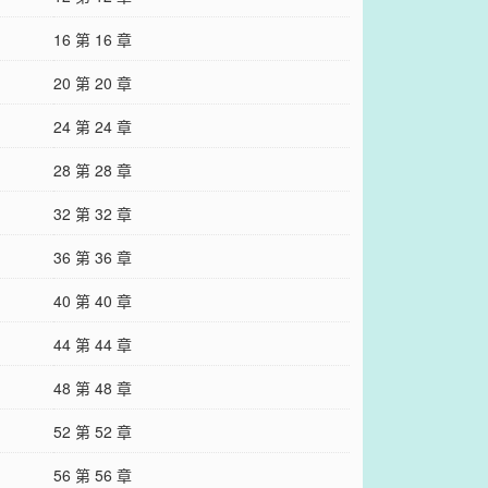
16 第 16 章
20 第 20 章
24 第 24 章
28 第 28 章
32 第 32 章
36 第 36 章
40 第 40 章
44 第 44 章
48 第 48 章
52 第 52 章
56 第 56 章