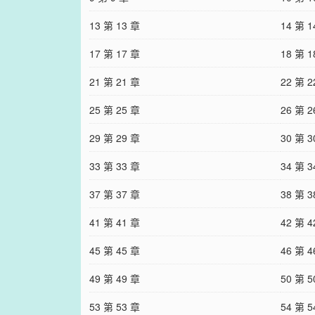
13 第 13 章
14 第 1
17 第 17 章
18 第 1
21 第 21 章
22 第 2
25 第 25 章
26 第 2
29 第 29 章
30 第 3
33 第 33 章
34 第 3
37 第 37 章
38 第 3
41 第 41 章
42 第 4
45 第 45 章
46 第 4
49 第 49 章
50 第 5
53 第 53 章
54 第 5