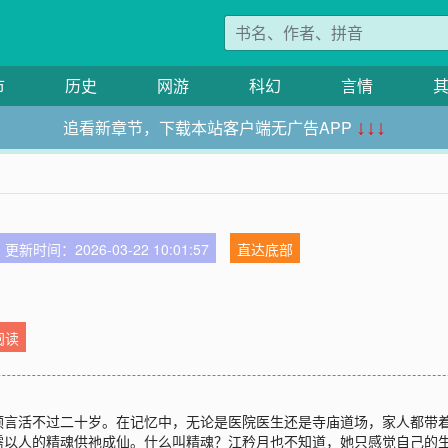
市
历史
网游
科幻
言情
追看新章节，下载本站客户端无广告APP
↓↓↓
更新时间：2026-03-22 10:01:57
直达底部
阅读
预言活不过二十岁。在记忆中，无论是医院医生还是寺庙道场，家人都带
需以人的精魂供祂成仙。什么叫精魂？江矜月也不知道，她只感觉自己的