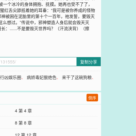
觉自己被一个冰冷的身体拥抱、抚摸。她再也受不了了，
猩红舌尖舔抵着她的耳垂：“我可是被你养成的怪物
。邪神被困在泥胎里的第十个一百年，祂发誓，要毁灭
这么想过。”传说中，邪神塑造人身后就会毁天灭
......不是要毁灭世界吗？（汗流浃背）（擦
复制分享
美行凶娱乐圈
、
病娇毒妃狠绝色
、
来干了这碗狗粮
、
倒序
4 第 4 章
8 第 8 章
12 第 12 章