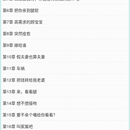
第6章 把你亲到腿软
第7章 高需求的顾宝宝
第8章 突然痊愈
第9章 嫁给谁
第10章 假夫妻也算夫妻
第11章 车祸
第12章 把钱转给我老婆
第13章 来，看看腿
第14章 想不想接吻
第15章 要不亲个嘴给你看看？
第16章 叫家属吧