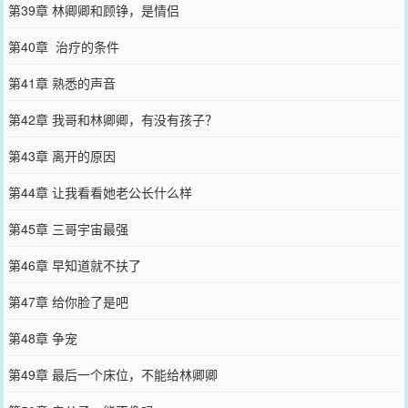
第39章 林卿卿和顾铮，是情侣
第40章 治疗的条件
第41章 熟悉的声音
第42章 我哥和林卿卿，有没有孩子？
第43章 离开的原因
第44章 让我看看她老公长什么样
第45章 三哥宇宙最强
第46章 早知道就不扶了
第47章 给你脸了是吧
第48章 争宠
第49章 最后一个床位，不能给林卿卿