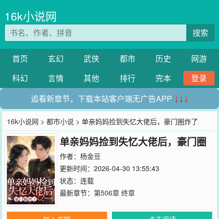
16k小说网
搜索
首页
玄幻
武侠
都市
历史
网游
科幻
言情
其他
排行
完本
登录
追看新章节，下载本站客户端无广告APP
↓↓↓
16k小说网
>
都市小说
> 单亲妈妈捡到失忆大佬后，豪门圈炸了
单亲妈妈捡到失忆大佬后，豪门圈
炸了
作者：
杨金豆
更新时间：2026-04-30 13:55:43
状态：连载
最新章节：
第506章 终章
加入书架
点击阅读