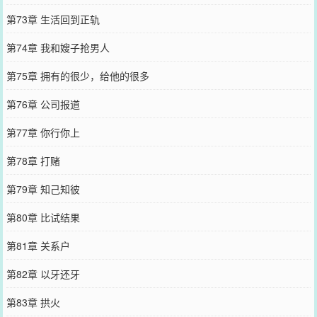
第73章 生活回到正轨
第74章 我和嫂子抢男人
第75章 拥有的很少，给他的很多
第76章 公司报道
第77章 你行你上
第78章 打赌
第79章 知己知彼
第80章 比试结果
第81章 关系户
第82章 以牙还牙
第83章 拱火