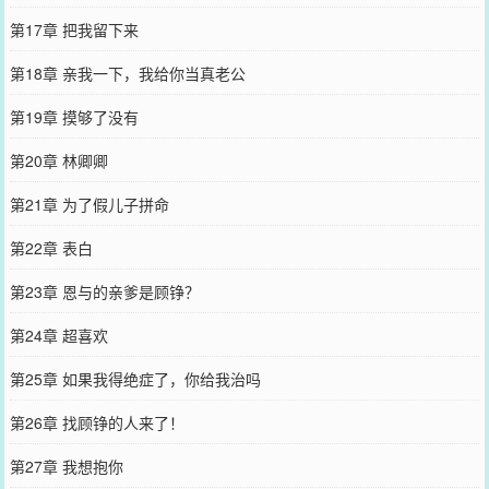
第17章 把我留下来
第18章 亲我一下，我给你当真老公
第19章 摸够了没有
第20章 林卿卿
第21章 为了假儿子拼命
第22章 表白
第23章 恩与的亲爹是顾铮？
第24章 超喜欢
第25章 如果我得绝症了，你给我治吗
第26章 找顾铮的人来了！
第27章 我想抱你