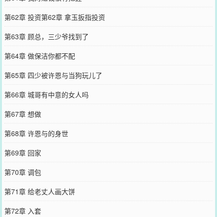
第62章 投资第62章 拿玉扳指投资
第63章 顾总，三少爷找到了
第64章 做保洁你都不配
第65章 四少被许恩与当狗玩儿了
第66章 城哥有中意的女人吗
第67章 想做
第68章 许恩与的身世
第69章 回家
第70章 调包
第71章 给老丈人画大饼
第72章 入套