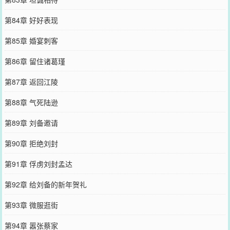
第84章 好好表现
第85章 婚宴刺客
第86章 留住诸葛瑾
第87章 返回江陵
第88章 气死陆逊
第89章 刘备邀请
第90章 拒绝刘封
第91章 俘虏刘封孟达
第92章 给刘备的新年贺礼
第93章 微服逛街
第94章 嚣张蔡家