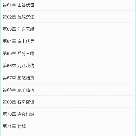
第61章 山谷伏击
第62章 战船沉江
第63章 江东无船
第64章 岸上伏兵
第65章 兵分三路
第66章 九江赴约
第67章 忽悠陆抗
第68章 赢了陆抗
第69章 客房密谈
第70章 连夜出城
第71章 封城