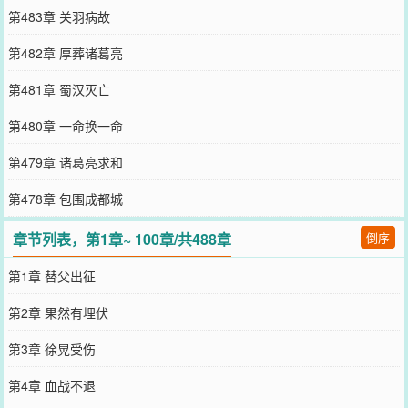
第483章 关羽病故
第482章 厚葬诸葛亮
第481章 蜀汉灭亡
第480章 一命换一命
第479章 诸葛亮求和
第478章 包围成都城
章节列表，第1章~ 100章/共488章
倒序
第1章 替父出征
第2章 果然有埋伏
第3章 徐晃受伤
第4章 血战不退